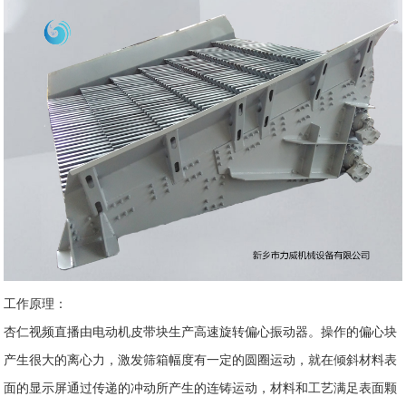
工作原理：
杏仁视频直播由电动机皮带块生产高速旋转偏心振动器。操作的偏心块
产生很大的离心力，激发筛箱幅度有一定的圆圈运动，就在倾斜材料表
面的显示屏通过传递的冲动所产生的连铸运动，材料和工艺满足表面颗