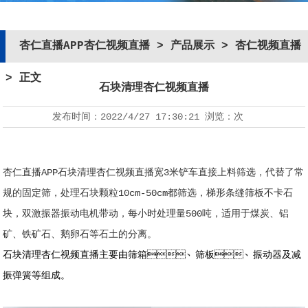
杏仁直播APP杏仁视频直播
>
产品展示
>
杏仁视频直播
> 正文
石块清理杏仁视频直播
发布时间：
2022/4/27 17:30:21
浏览：
次
杏仁直播APP石块清理杏仁视频直播宽3米铲车直接上料筛选，代替了常
规的固定筛，处理石块颗粒10cm-50cm都筛选，梯形条缝筛板不卡石
块，双激振器振动电机带动，每小时处理量500吨，适用于煤炭、铝
矿、铁矿石、鹅卵石等石土的分离。
石块清理
杏仁视频直播主要由
筛箱
、
筛板
、
振动器
及
减
振弹簧
等组成
。