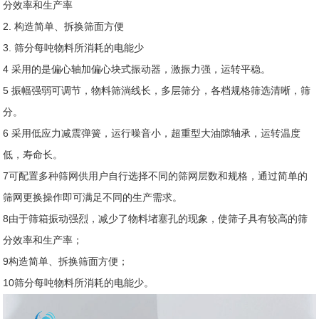
分效率和生产率
2. 构造简单、拆换筛面方便
3. 筛分每吨物料所消耗的电能少
4
采用的是偏心轴加偏心块式振动器，激振力强，运转平稳。
5
振幅强弱可调节，物料筛淌线长，多层筛分，各档规格筛选清晰，筛
分。
6
采用低应力减震弹簧，运行噪音小，超重型大油隙轴承，运转温度
低，寿命长。
7
可配置多种筛网供用户自行选择不同的筛网层数和规格，通过简单的
筛网更换操作即可满足不同的生产需求。
8由于筛箱振动强烈，减少了物料堵塞孔的现象，使筛子具有较高的筛
分效率和生产率；
9构造简单、拆换筛面方便；
10筛分每吨物料所消耗的电能少。