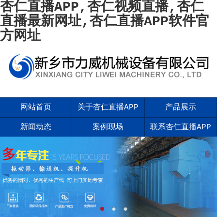
杏仁直播APP,杏仁视频直播,杏仁
直播最新网址,杏仁直播APP软件官
方网址
网站首页
关于杏仁直播APP
产品展示
新闻动态
案例现场
联系杏仁直播APP